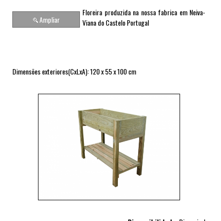
Floreira produzida na nossa fabrica em Neiva-
Ampliar
Viana do Castelo Portugal
Dimensões exteriores(CxLxA): 120 x 55 x 100 cm