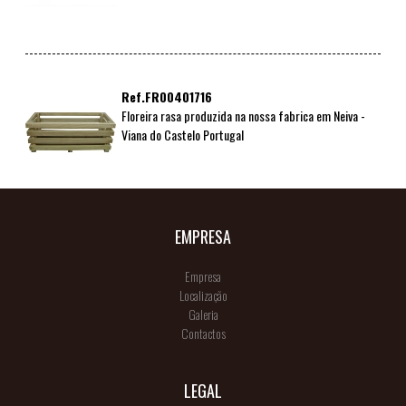
Ref.FR00401716
Floreira rasa produzida na nossa fabrica em Neiva -
Viana do Castelo Portugal
EMPRESA
Empresa
Localização
Galeria
Contactos
LEGAL