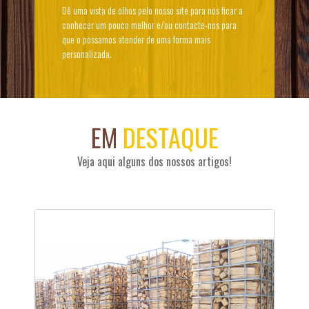
Dê uma vista de olhos pelo nosso site para nos ficar a
conhecer um pouco melhor e/ou contacte-nos para
que o possamos atender de uma forma mais
personalizada.
EM
DESTAQUE
Veja aqui alguns dos nossos artigos!