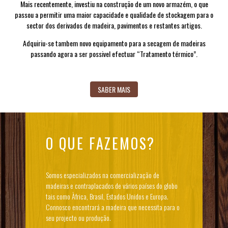
Mais recentemente, investiu na construção de um novo armazém, o que
passou a permitir uma maior capacidade e qualidade de stockagem para o
sector dos derivados de madeira, pavimentos e restantes artigos.
Adquiriu-se tambem novo equipamento para a secagem de madeiras
passando agora a ser possivel efectuar “Tratamento térmico”.
SABER MAIS
O QUE FAZEMOS?
Somos especializados na comercialização de
madeiras e contraplacados de vários países do globo
tais como Àfrica, Brasil, Estados Unidos e Europa.
Connosco encontrará a madeira que necessita para o
seu projecto ou produção.