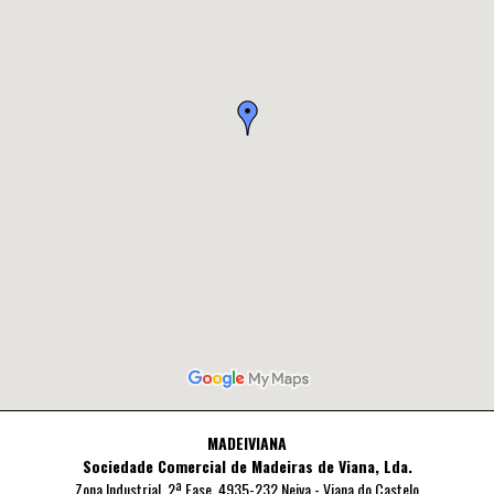
MADEIVIANA
Sociedade Comercial de Madeiras de Viana, Lda.
Zona Industrial, 2ª Fase, 4935-232 Neiva - Viana do Castelo